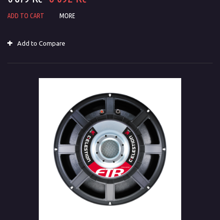
ADD TO CART
MORE
Add to Compare