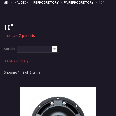
>
· AUDIO ·
>
REPRODUKTORY
>
PA REPRODUKTORY
>
10"
10"
There are 2 products.
Sort by
--
COMPARE (
0
)
Showing 1 - 2 of 2 items