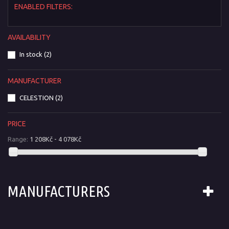
ENABLED FILTERS:
AVAILABILITY
In stock
(2)
MANUFACTURER
CELESTION
(2)
PRICE
Range:
1 208Kč - 4 078Kč
MANUFACTURERS