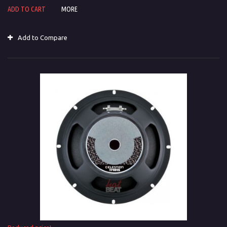
ADD TO CART
MORE
Add to Compare