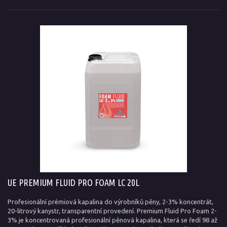
UE PREMIUM FLUID PRO FOAM LC 20L
Profesionální prémiová kapalina do výrobníků pěny, 2-3% koncentrát,
20-litrový kanystr, transparentní provedení. Premium Fluid Pro Foam 2-
3% je koncentrovaná profesionální pěnová kapalina, která se ředí 98 až