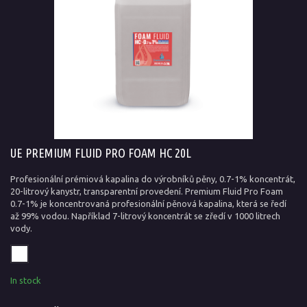
UE PREMIUM FLUID PRO FOAM HC 20L
Profesionální prémiová kapalina do výrobníků pěny, 0.7-1% koncentrát,
20-litrový kanystr, transparentní provedení. Premium Fluid Pro Foam
0.7-1% je koncentrovaná profesionální pěnová kapalina, která se ředí
až 99% vodou. Například 7-litrový koncentrát se zředí v 1000 litrech
vody.
In stock