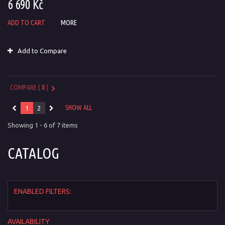
6 690 Kč
ADD TO CART
MORE
Add to Compare
COMPARE (
0
)
SHOW ALL
1
2
Showing 1 - 6 of 7 items
CATALOG
ENABLED FILTERS:
AVAILABILITY