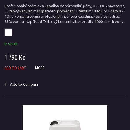
Profesionální prémiová kapalina do výrobníků pěny, 0.7-1% koncentrát,
5-litrový kanystr, transparentní provedení. Premium Fluid Pro Foam 0.7-
1% je koncentrovaná profesionální pěnová kapalina, která se ředí až
99% vodou. Například 7-litrový koncentrát se zředí v 1000 litrech vody.
In stock
1 790 Kč
ADD TO CART
MORE
Add to Compare