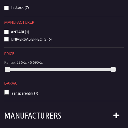
In stock
(7)
MANUFACTURER
ANTARI
(1)
UNIVERSAL-EFFECTS
(6)
PRICE
Range:
356Kč - 6 690Kč
BARVA
Transparentní
(7)
MANUFACTURERS