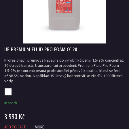
UE PREMIUM FLUID PRO FOAM CC 20L
Profesionální prémiová kapalina do výrobníků pěny, 1.5-2% koncentrát,
20-litrový kanystr, transparentní provedení. Premium Fluid Pro Foam
1.5-2% je koncentrovaná profesionální pěnová kapalina, která se ředí
až 98.5% vodou. Například 15-litrový koncentrát se zředí v 1000 litrech
vody.
In stock
3 990 Kč
ADD TO CART
MORE