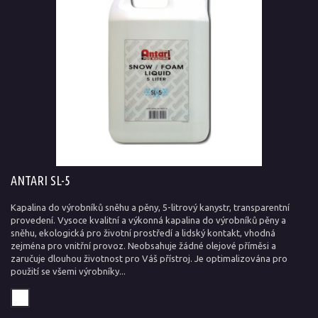
ANTARI SL-5
Kapalina do výrobníků sněhu a pěny, 5-litrový kanystr, transparentní
provedení. Vysoce kvalitní a výkonná kapalina do výrobníků pěny a
sněhu, ekologická pro životní prostředí a lidský kontakt, vhodná
zejména pro vnitřní provoz. Neobsahuje žádné olejové příměsi a
zaručuje dlouhou životnost pro Váš přístroj. Je optimalizována pro
použití se všemi výrobníky...