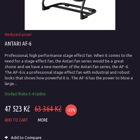
Reduced price!
ANTARI AF-6
Professional, high performance stage effect fan. When it comes to the
need for a stage effect fan, the Antari fan series would be a great
choice and we have a new member of the Antari fan series, the AF-6.
The AF-6 is a professional stage effect fan with industrial and robust
looks that shows how powerful it is. The AF-6 has the power to blow a
large...
Dodací lhůta 5-6 týdnů
47 523 Kč
63 364 Kč
-25%
ADD TO CART
MORE
Add to Compare