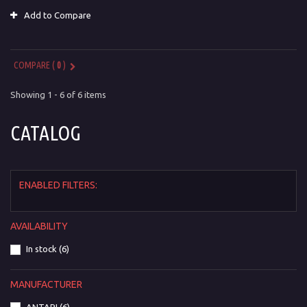
Add to Compare
COMPARE (
0
)
Showing 1 - 6 of 6 items
CATALOG
ENABLED FILTERS:
AVAILABILITY
In stock
(6)
MANUFACTURER
ANTARI
(6)