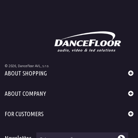
©
2026
, Dancefloor AVL, s.r.o.
ABOUT SHOPPING
ABOUT COMPANY
FOR CUSTOMERS