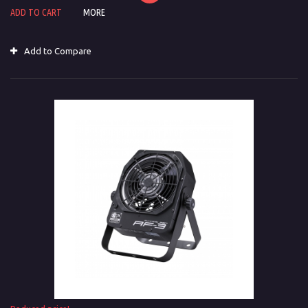
ADD TO CART
MORE
Add to Compare