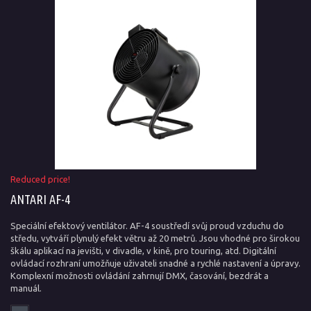
Reduced price!
ANTARI AF-4
Speciální efektový ventilátor. AF-4 soustředí svůj proud vzduchu do
středu, vytváří plynulý efekt větru až 20 metrů. Jsou vhodné pro širokou
škálu aplikací na jevišti, v divadle, v kině, pro touring, atd. Digitální
ovládací rozhraní umožňuje uživateli snadné a rychlé nastavení a úpravy.
Komplexní možnosti ovládání zahrnují DMX, časování, bezdrát a
manuál.