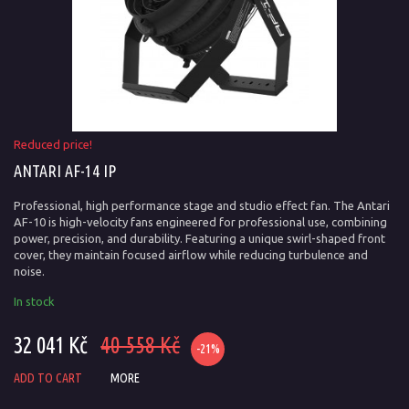
Reduced price!
ANTARI AF-14 IP
Professional, high performance stage and studio effect fan. The Antari
AF-10 is high-velocity fans engineered for professional use, combining
power, precision, and durability. Featuring a unique swirl-shaped front
cover, they maintain focused airflow while reducing turbulence and
noise.
In stock
32 041 Kč
40 558 Kč
-21%
ADD TO CART
MORE