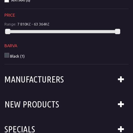
PRICE
Range:
7 810Kč - 63 364Kč
BARVA
Black
(1)
MANUFACTURERS
NEW PRODUCTS
SPECIALS