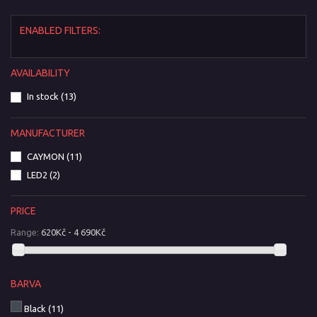
ENABLED FILTERS:
AVAILABILITY
In stock
(13)
MANUFACTURER
CAYMON
(11)
LED2
(2)
PRICE
Range:
620Kč - 4 690Kč
BARVA
Black
(11)