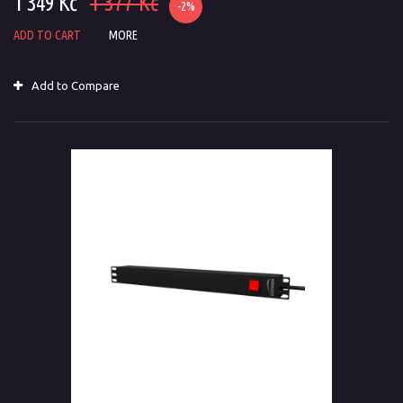
1 349 Kč
1 377 Kč
-2%
ADD TO CART
MORE
Add to Compare