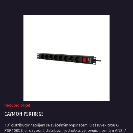
Reduced price!
CAYMON PSR108GS
19" distributor napájení se světelným vypínačem, 8 zásuvek typu G.
PSR108GS je rozvodná distribuční jednotka, vyhovující normám ANSI /