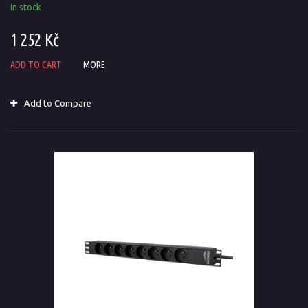
In stock
1 252 Kč
ADD TO CART
MORE
Add to Compare