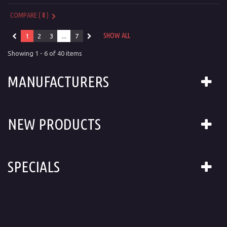
COMPARE (
0
)
SHOW ALL
1
2
3
...
7
Showing 1 - 6 of 40 items
MANUFACTURERS
NEW PRODUCTS
SPECIALS