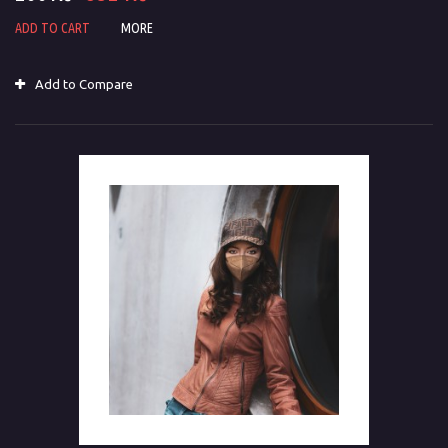
ADD TO CART
MORE
Add to Compare