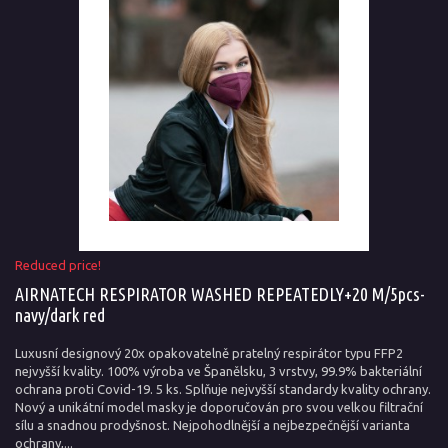
Reduced price!
AIRNATECH RESPIRATOR WASHED REPEATEDLY+20 M/5pcs-
navy/dark red
Luxusní designový 20x opakovatelně pratelný respirátor typu FFP2
nejvyšší kvality. 100% výroba ve Španělsku, 3 vrstvy, 99.9% bakteriální
ochrana proti Covid-19. 5 ks. Splňuje nejvyšší standardy kvality ochrany.
Nový a unikátní model masky je doporučován pro svou velkou filtrační
sílu a snadnou prodyšnost. Nejpohodlnější a nejbezpečnější varianta
ochrany,...