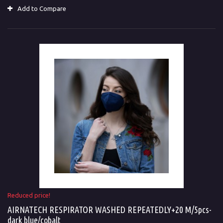
Add to Compare
Reduced price!
AIRNATECH RESPIRATOR WASHED REPEATEDLY+20 M/5pcs-
dark blue/cobalt