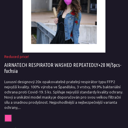
Reduced price!
AIRNATECH RESPIRATOR WASHED REPEATEDLY+20 M/5pcs-
fuchsia
Luxusní designový 20x opakovatelně pratelný respirátor typu FFP2
nejvyšší kvality. 100% výroba ve Španělsku, 3 vrstvy, 99.9% bakteriální
ochrana proti Covid-19. 5 ks. Splňuje nejvyšší standardy kvality ochrany.
Nový a unikátní model masky je doporučován pro svou velkou filtrační
sílu a snadnou prodyšnost. Nejpohodlnější a nejbezpečnější varianta
ochrany,...