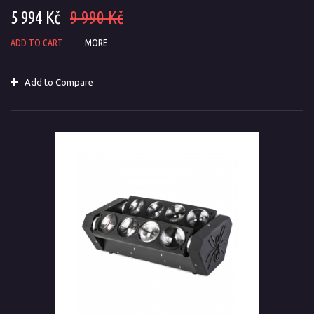
5 994 Kč
9 990 Kč
ADD TO CART
MORE
Add to Compare