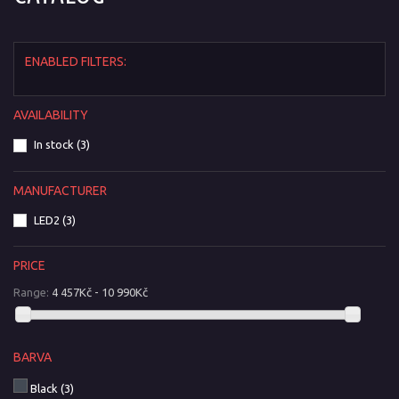
ENABLED FILTERS:
AVAILABILITY
In stock
(3)
MANUFACTURER
LED2
(3)
PRICE
Range:
4 457Kč - 10 990Kč
BARVA
Black
(3)