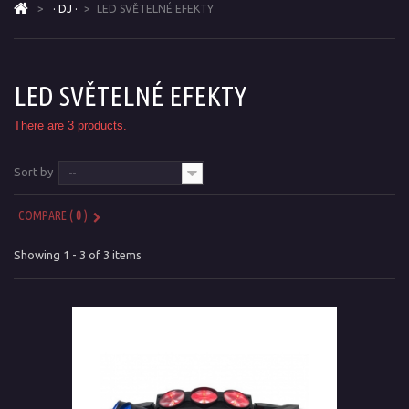
>
· DJ ·
>
LED SVĚTELNÉ EFEKTY
LED SVĚTELNÉ EFEKTY
There are 3 products.
Sort by
--
COMPARE (
0
)
Showing 1 - 3 of 3 items