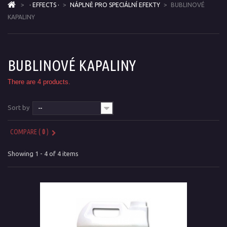
>
· EFFECTS ·
>
NÁPLNĚ PRO SPECIÁLNÍ EFEKTY
>
BUBLINOVÉ
KAPALINY
BUBLINOVÉ KAPALINY
There are 4 products.
Sort by
--
COMPARE (
0
)
Showing 1 - 4 of 4 items