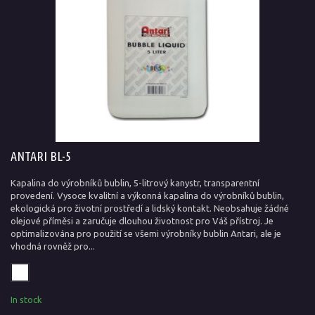
ANTARI BL-5
Kapalina do výrobníků bublin, 5-litrový kanystr, transparentní
provedení. Vysoce kvalitní a výkonná kapalina do výrobníků bublin,
ekologická pro životní prostředí a lidský kontakt. Neobsahuje žádné
olejové příměsi a zaručuje dlouhou životnost pro Váš přístroj. Je
optimalizována pro použití se všemi výrobníky bublin Antari, ale je
vhodná rovněž pro...
In stock