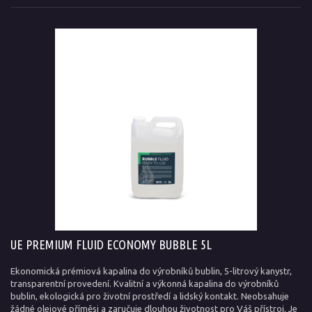
UE PREMIUM FLUID ECONOMY BUBBLE 5L
Ekonomická prémiová kapalina do výrobníků bublin, 5-litrový kanystr,
transparentní provedení. Kvalitní a výkonná kapalina do výrobníků
bublin, ekologická pro životní prostředí a lidský kontakt. Neobsahuje
žádné olejové příměsi a zaručuje dlouhou životnost pro Váš přístroj. Je