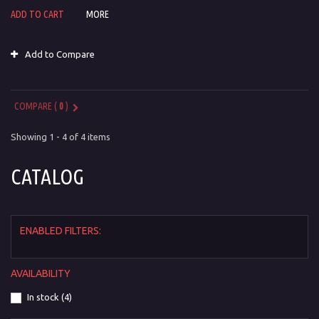
ADD TO CART
MORE
Add to Compare
COMPARE (
0
)
Showing 1 - 4 of 4 items
CATALOG
ENABLED FILTERS:
AVAILABILITY
In stock
(4)