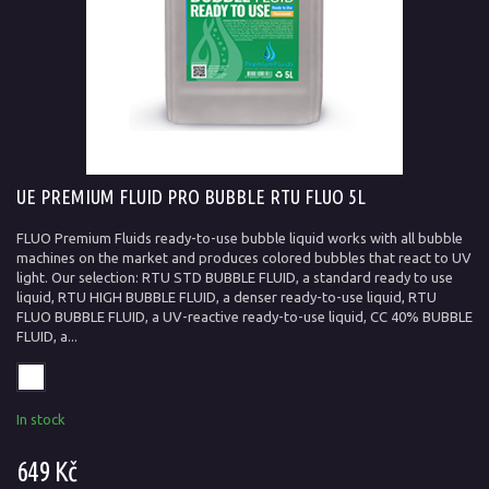
UE PREMIUM FLUID PRO BUBBLE RTU FLUO 5L
FLUO Premium Fluids ready-to-use bubble liquid works with all bubble
machines on the market and produces colored bubbles that react to UV
light. Our selection: RTU STD BUBBLE FLUID, a standard ready to use
liquid, RTU HIGH BUBBLE FLUID, a denser ready-to-use liquid, RTU
FLUO BUBBLE FLUID, a UV-reactive ready-to-use liquid, CC 40% BUBBLE
FLUID, a...
In stock
649 Kč