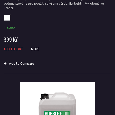
optimalizována pro použití se všemi výrobníky bublin. Vyrobená ve
Francii.
In stock
399 Kč
ADD TO CART
MORE
Add to Compare