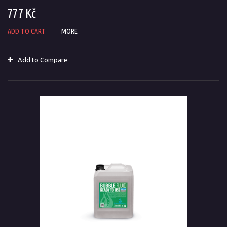
777 Kč
ADD TO CART
MORE
Add to Compare