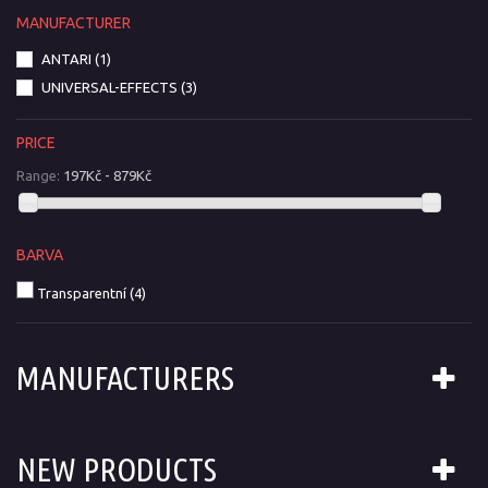
MANUFACTURER
ANTARI
(1)
UNIVERSAL-EFFECTS
(3)
PRICE
Range:
197Kč - 879Kč
BARVA
Transparentní
(4)
MANUFACTURERS
NEW PRODUCTS