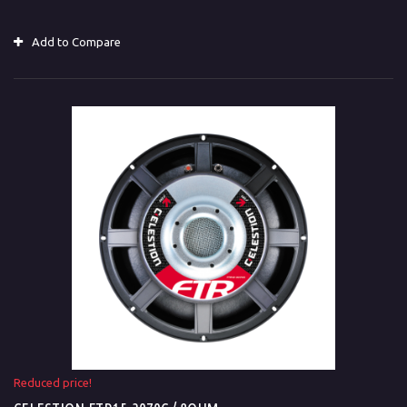
Add to Compare
Reduced price!