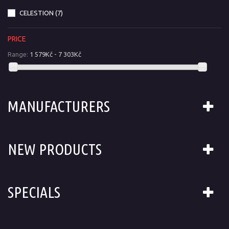
CELESTION
(7)
PRICE
Range:
1 579Kč - 7 303Kč
MANUFACTURERS
NEW PRODUCTS
SPECIALS