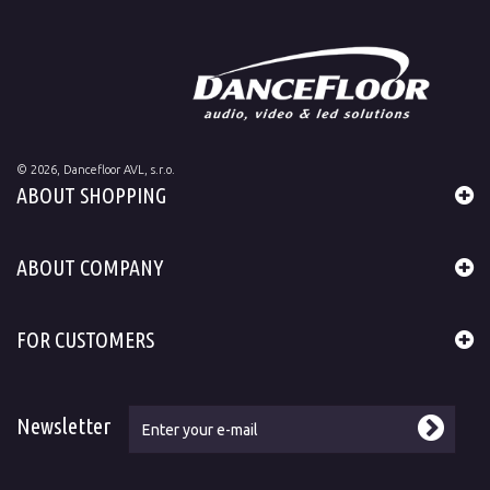
©
2026
, Dancefloor AVL, s.r.o.
ABOUT SHOPPING
ABOUT COMPANY
FOR CUSTOMERS
Newsletter