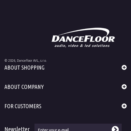
©
2026
, Dancefloor AVL, s.r.o.
ABOUT SHOPPING
ABOUT COMPANY
FOR CUSTOMERS
Newsletter