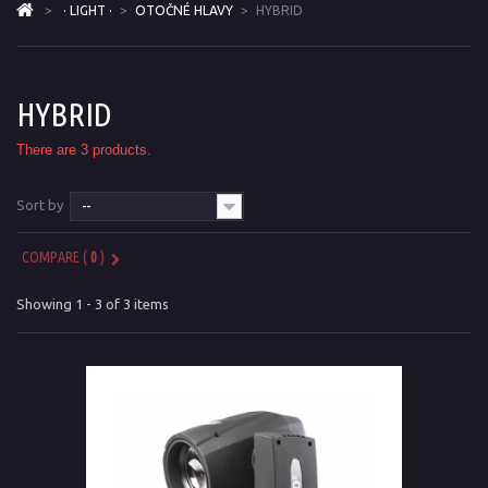
>
· LIGHT ·
>
OTOČNÉ HLAVY
>
HYBRID
HYBRID
There are 3 products.
Sort by
--
COMPARE (
0
)
Showing 1 - 3 of 3 items