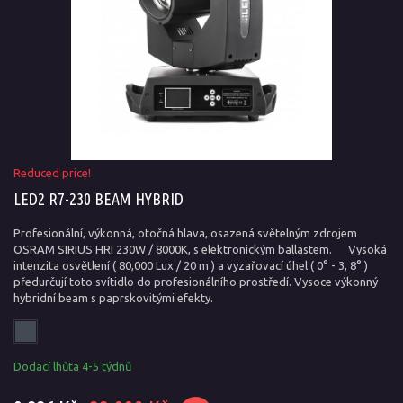
Reduced price!
LED2 R7-230 BEAM HYBRID
Profesionální, výkonná, otočná hlava, osazená světelným zdrojem
OSRAM SIRIUS HRI 230W / 8000K, s elektronickým ballastem. Vysoká
intenzita osvětlení ( 80,000 Lux / 20 m ) a vyzařovací úhel ( 0° - 3, 8° )
předurčují toto svítidlo do profesionálního prostředí. Vysoce výkonný
hybridní beam s paprskovitými efekty.
Dodací lhůta 4-5 týdnů