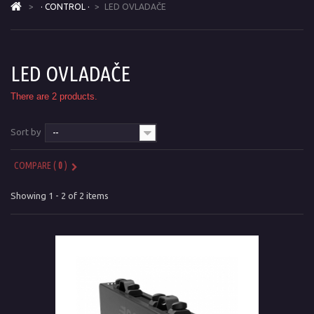
>
· CONTROL ·
>
LED OVLADAČE
LED OVLADAČE
There are 2 products.
Sort by
--
COMPARE (
0
)
Showing 1 - 2 of 2 items