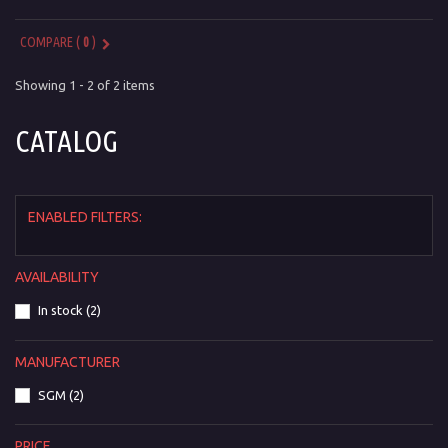
COMPARE (
0
)
Showing 1 - 2 of 2 items
CATALOG
ENABLED FILTERS:
AVAILABILITY
In stock
(2)
MANUFACTURER
SGM
(2)
PRICE