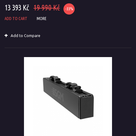
13 393 Kč
19 990 Kč
-33%
ADD TO CART
MORE
Add to Compare