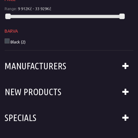
Range:
9 912Kč - 33 929Kč
BARVA
Black
(2)
MANUFACTURERS
NEW PRODUCTS
SPECIALS