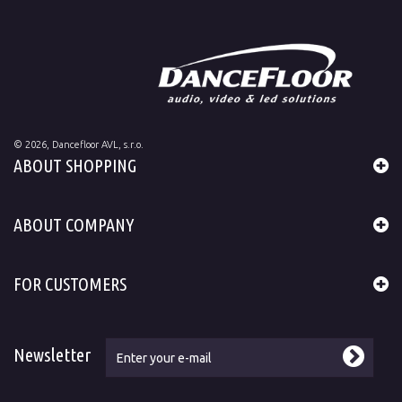
©
2026
, Dancefloor AVL, s.r.o.
ABOUT SHOPPING
ABOUT COMPANY
FOR CUSTOMERS
Newsletter