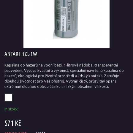
ANTARI HZL-1W
Kapalina do hazerů na vodní bázi, 1-litrová nádoba, transparentní
provedení. Vysoce kvalitní a výkonná, speciálně navržená kapalina do
hazerů, ekologická pro životní prostředí a lidský kontakt. Zaručuje
dlouhou životnost pro Váš přístroj. Vytváří čistý, průsvitný opar s
extrémně dlouhou dobou účinku a nízkým obsahem vlhkosti.
In stock
571 Kč