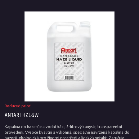
Reduced price!
ANTARI HZL-5W
Kapalina do hazerů na vodní bázi, 5-litrový kanystr, transparentní
provedení. Vysoce kvalitní a výkonná, speciálně navržená kapalina do
hazerů, ekologická pro životní prostředí a lidský kontakt. Zaručuje