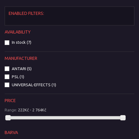
ENABLED FILTERS:
AVAILABILITY
In stock
(7)
MANUFACTURER
ANTARI
(5)
PSL
(1)
UNIVERSAL-EFFECTS
(1)
PRICE
Range:
222Kč - 2 764Kč
BARVA