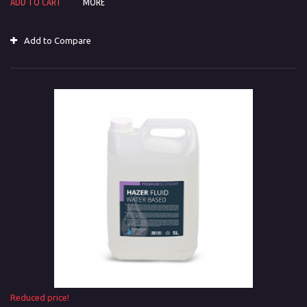
ADD TO CART
MORE
Add to Compare
Reduced price!