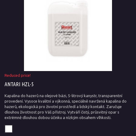
Reduced price!
ANTARI HZL-5
Kapalina do hazerů na olejové bázi, 5-litrový kanystr, transparentní
provedení. Vysoce kvalitní a výkonná, speciálně navržená kapalina do
hazerů, ekologická pro životní prostředí a lidský kontakt. Zaručuje
dlouhou životnost pro Váš přístroj. Vytváří čistý, průsvitný opar s
extrémně dlouhou dobou účinku a nízkým obsahem vlhkosti.