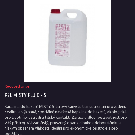
Reduced price!
PSL MISTY FLUID - 5
Kapalina do hazerů MISTY, 5-litrový kanystr, transparentní provedení.
Kvalitní a výkonná, speciálně navržená kapalina do hazerů, ekologická
pro životní prostředí a lidský kontakt. Zaručuje dlouhou životnost pro
Váš přístroj. Vytváří čistý, průsvitný opar s dlouhou dobou účinku a
nízkým obsahem vlhkosti. Ideální pro ekonomické přístroje a pro
použití v...