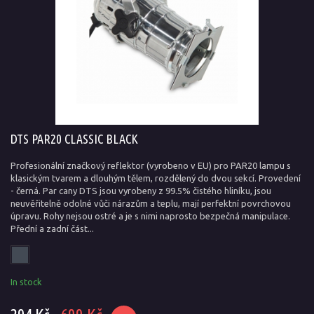
DTS PAR20 CLASSIC BLACK
Profesionální značkový reflektor (vyrobeno v EU) pro PAR20 lampu s
klasickým tvarem a dlouhým tělem, rozdělený do dvou sekcí. Provedení
- černá. Par cany DTS jsou vyrobeny z 99.5% čistého hliníku, jsou
neuvěřitelně odolné vůči nárazům a teplu, mají perfektní povrchovou
úpravu. Rohy nejsou ostré a je s nimi naprosto bezpečná manipulace.
Přední a zadní část...
In stock