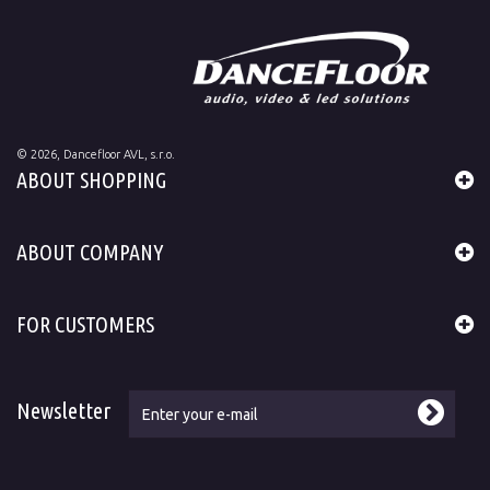
©
2026
, Dancefloor AVL, s.r.o.
ABOUT SHOPPING
ABOUT COMPANY
FOR CUSTOMERS
Newsletter