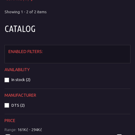
Showing 1 - 2 of 2 items
CATALOG
ENABLED FILTERS:
AVAILABILITY
In stock
(2)
MANUFACTURER
DTS
(2)
PRICE
Range:
161Kč - 294Kč