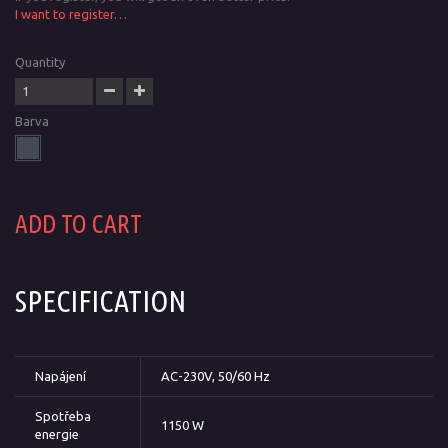
I want to register…
Quantity
Barva
ADD TO CART
SPECIFICATION
Napájení
AC-230V, 50/60 Hz
Spotřeba
1150 W
energie