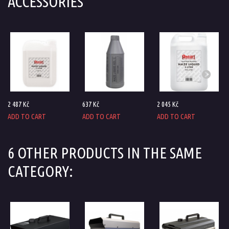
ACCESSORIES
2 487 Kč
637 Kč
2 045 Kč
ADD TO CART
ADD TO CART
ADD TO CART
6 OTHER PRODUCTS IN THE SAME
CATEGORY: