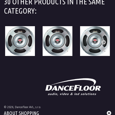
30 OTHER PRODUCTS IN THE SAME
CATEGORY:
©
2026
, Dancefloor AVL, s.r.o.
ABOUT SHOPPING