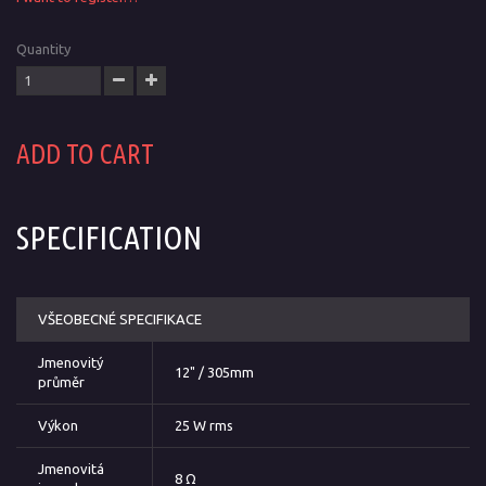
Quantity
ADD TO CART
SPECIFICATION
VŠEOBECNÉ SPECIFIKACE
Jmenovitý
12" / 305mm
průměr
Výkon
25 W rms
Jmenovitá
8 Ω