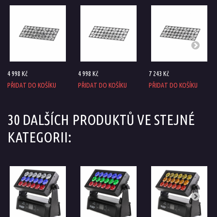
4 998 Kč
4 998 Kč
7 243 Kč
PŘIDAT DO KOŠÍKU
PŘIDAT DO KOŠÍKU
PŘIDAT DO KOŠÍKU
30 DALŠÍCH PRODUKTŮ VE STEJNÉ
KATEGORII: