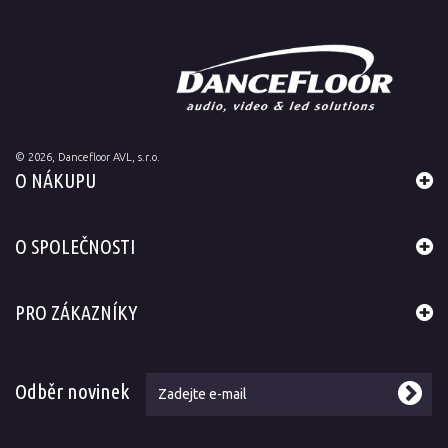
©
2026
, Dancefloor AVL, s.r.o.
O NÁKUPU
O SPOLEČNOSTI
PRO ZÁKAZNÍKY
Odběr novinek