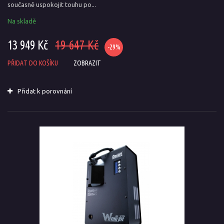
současně uspokojit touhu po...
Na skladě
13 949 Kč
19 647 Kč
-29%
PŘIDAT DO KOŠÍKU
ZOBRAZIT
Přidat k porovnání