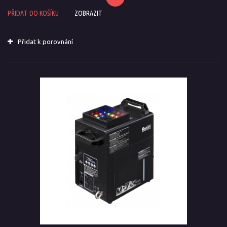
PŘIDAT DO KOŠÍKU
ZOBRAZIT
Přidat k porovnání