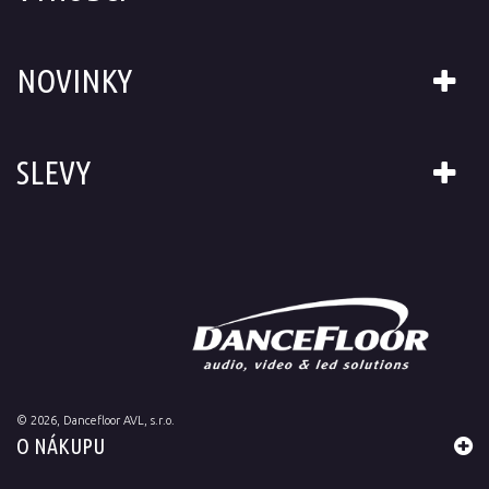
NOVINKY
SLEVY
©
2026
, Dancefloor AVL, s.r.o.
O NÁKUPU