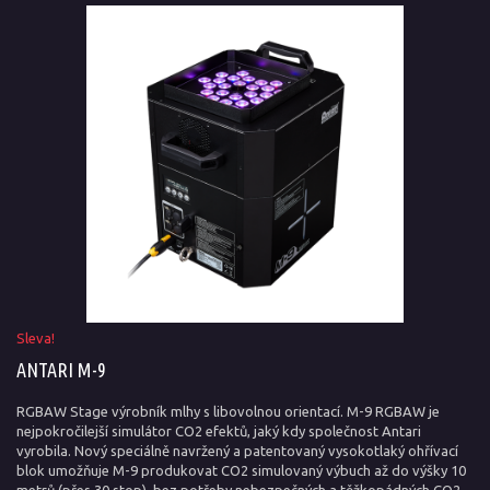
Sleva!
ANTARI M-9
RGBAW Stage výrobník mlhy s libovolnou orientací. M-9 RGBAW je
nejpokročilejší simulátor CO2 efektů, jaký kdy společnost Antari
vyrobila. Nový speciálně navržený a patentovaný vysokotlaký ohřívací
blok umožňuje M-9 produkovat CO2 simulovaný výbuch až do výšky 10