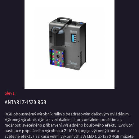
Sleva!
ANTARI Z-1520 RGB
RGB obousměrný výrobník mlhy s bezdrátovým dálkovým ovládáním.
Výkonný výrobník dýmu s vertikálním i horizontálním použitím a s
možností světelného přibarvení výsledného kouřového efektu. Evoluční
nástupce populárního výrobníku Z-1020 spojuje výkonný kouř a
světelné efekty ( 22 kusů velmi výkonných 3W LED ). Z-1520 RGB můžete