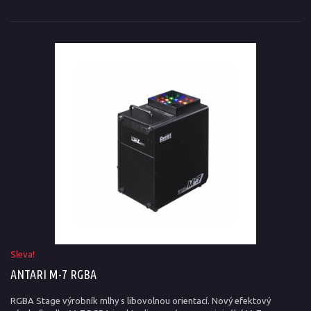
Sleva!
ANTARI M-7 RGBA
RGBA Stage výrobník mlhy s libovolnou orientací. Nový efektový