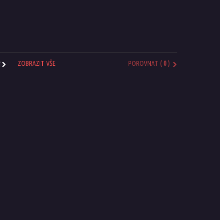
ZOBRAZIT VŠE
POROVNAT (
0
)
í