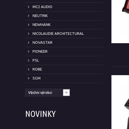
MC2 AUDIO
NEUTRIK
NEWHANK
NICOLAUDIE ARCHITECTURAL
NOVASTAR
PIONEER
PSL
ROBE
SGM
Všichni výrobci
NOVINKY