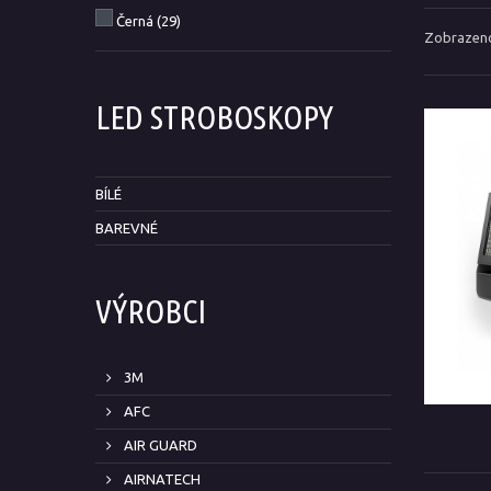
Černá
(29)
Zobrazeno
LED STROBOSKOPY
BÍLÉ
BAREVNÉ
VÝROBCI
3M
AFC
AIR GUARD
AIRNATECH