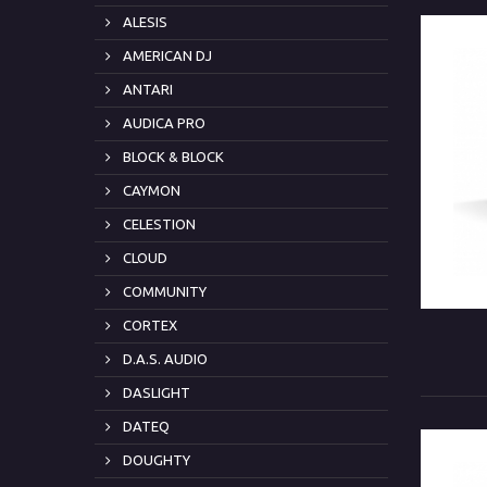
ALESIS
AMERICAN DJ
ANTARI
AUDICA PRO
BLOCK & BLOCK
CAYMON
CELESTION
CLOUD
COMMUNITY
CORTEX
D.A.S. AUDIO
DASLIGHT
DATEQ
DOUGHTY