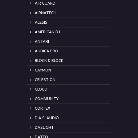
AIR GUARD
AIRNATECH
ALESIS
AMERICAN DJ
ANTARI
AUDICA PRO
BLOCK & BLOCK
CAYMON
CELESTION
CLOUD
COMMUNITY
CORTEX
D.A.S. AUDIO
DASLIGHT
DATEQ