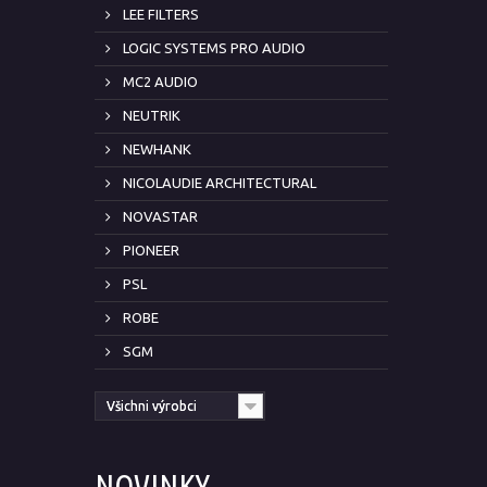
LEE FILTERS
LOGIC SYSTEMS PRO AUDIO
MC2 AUDIO
NEUTRIK
NEWHANK
NICOLAUDIE ARCHITECTURAL
NOVASTAR
PIONEER
PSL
ROBE
SGM
Všichni výrobci
NOVINKY