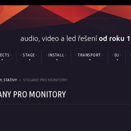
audio, video a led řešení
od roku 
FECTS ·
· STAGE ·
· INSTALL ·
· TRANSPORT ·
· DJ ·
, STATIVY
>
STOJANY PRO MONITORY
ANY PRO MONITORY