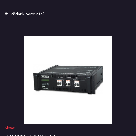
Přidat k porovnání
Sleva!