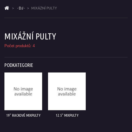
>
· DJ ·
>
MIXÁŽNÍ PULTY
MIXÁŽNÍ PULTY
Počet produktů: 4
PODKATEGORIE
19" RACKOVÉ MIXPULTY
12.5" MIXPULTY