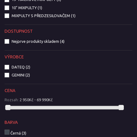
10" MIXPULTY
(1)
MIXPULTY S PŘEDZESILOVAČEM
(1)
DOSTUPNOST
Nejprve produkty skladem
(4)
VÝROBCE
DATEQ
(2)
GEMINI
(2)
CENA
Rozsah:
2 950Kč - 69 990Kč
BARVA
Černá
(3)