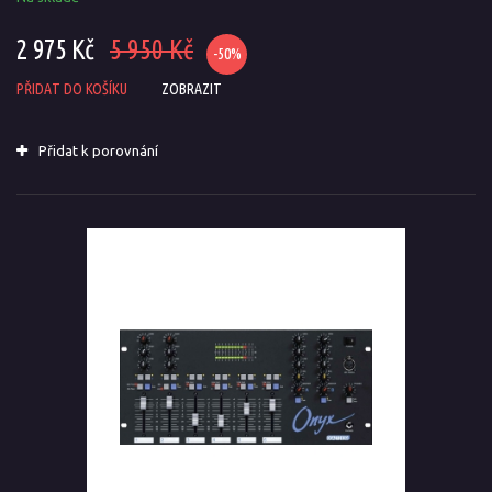
2 975 Kč
5 950 Kč
-50%
PŘIDAT DO KOŠÍKU
ZOBRAZIT
Přidat k porovnání