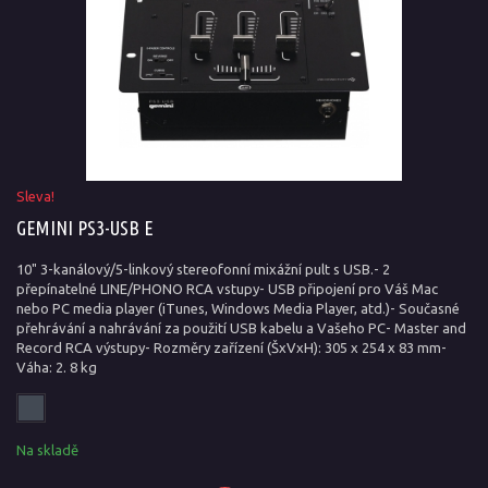
Sleva!
GEMINI PS3-USB E
10" 3-kanálový/5-linkový stereofonní mixážní pult s USB.- 2
přepínatelné LINE/PHONO RCA vstupy- USB připojení pro Váš Mac
nebo PC media player (iTunes, Windows Media Player, atd.)- Současné
přehrávání a nahrávání za použití USB kabelu a Vašeho PC- Master and
Record RCA výstupy- Rozměry zařízení (ŠxVxH): 305 x 254 x 83 mm-
Váha: 2. 8 kg
Na skladě