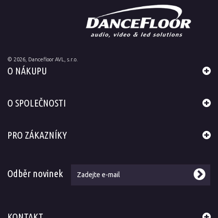
©
2026
, Dancefloor AVL, s.r.o.
O NÁKUPU
O SPOLEČNOSTI
PRO ZÁKAZNÍKY
Odběr novinek
KONTAKT