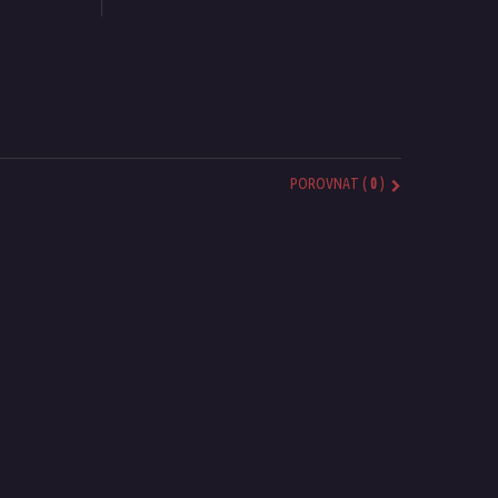
POROVNAT (
0
)