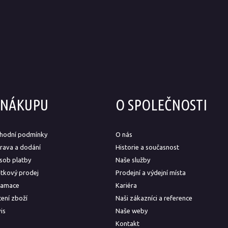
 NÁKUPU
O SPOLEČNOSTI
hodní podmínky
O nás
rava a dodání
Historie a současnost
sob platby
Naše služby
átkový prodej
Prodejní a výdejní místa
lamace
Kariéra
ení zboží
Naši zákazníci a reference
is
Naše weby
Kontakt