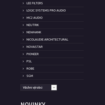
LEE FILTERS
LOGIC SYSTEMS PRO AUDIO
MC2 AUDIO
NEUTRIK
NEWHANK
NICOLAUDIE ARCHITECTURAL
NOVASTAR
PIONEER
PSL
ROBE
SGM
Všichni výrobci
NOVINKY