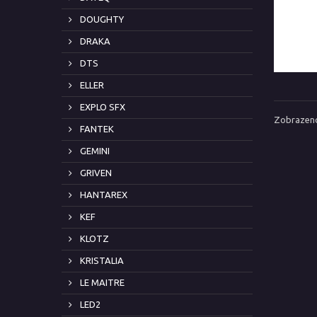
DOUGHTY
DRAKA
DTS
ELLER
EXPLO SFX
Zobrazeno
FANTEK
GEMINI
GRIVEN
HANTAREX
KEF
KLOTZ
KRISTALIA
LE MAITRE
LED2