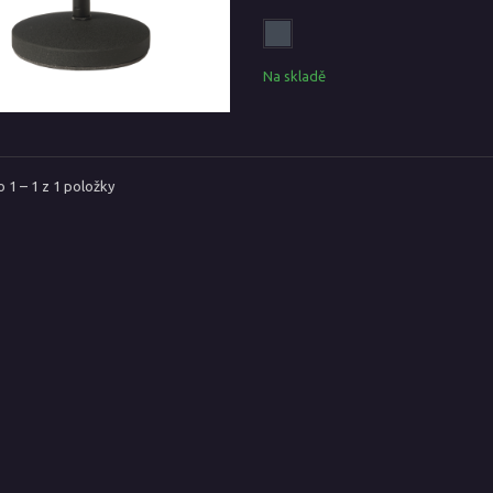
Na skladě
 1 – 1 z 1 položky