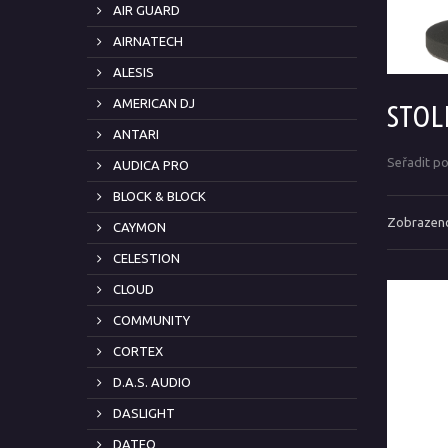
AIR GUARD
AIRNATECH
ALESIS
AMERICAN DJ
STOL
ANTARI
Seřadit p
AUDICA PRO
BLOCK & BLOCK
Zobrazeno
CAYMON
CELESTION
CLOUD
COMMUNITY
CORTEX
D.A.S. AUDIO
DASLIGHT
DATEQ