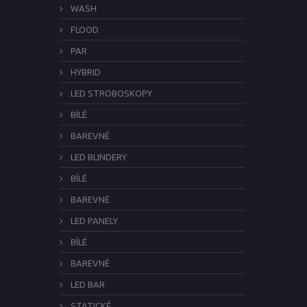
WASH
FLOOD
PAR
HYBRID
LED STROBOSKOPY
BÍLÉ
BAREVNÉ
LED BLINDERY
BÍLÉ
BAREVNÉ
LED PANELY
BÍLÉ
BAREVNÉ
LED BAR
STATICKÉ