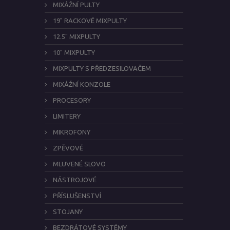
MIXÁŽNÍ PULTY
19" RACKOVÉ MIXPULTY
12.5" MIXPULTY
10" MIXPULTY
MIXPULTY S PŘEDZESILOVAČEM
MIXÁŽNÍ KONZOLE
PROCESORY
LIMITERY
MIKROFONY
ZPĚVOVÉ
MLUVENÉ SLOVO
NÁSTROJOVÉ
PŘÍSLUŠENSTVÍ
STOJANY
BEZDRÁTOVÉ SYSTÉMY