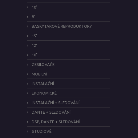
10"
8"
BASKYTAROVÉ REPRODUKTORY
15"
12"
10"
ZESILOVAČE
MOBILNÍ
INSTALAČNÍ
EKONOMICKÉ
INSTALAČNÍ + SLEDOVÁNÍ
DANTE + SLEDOVÁNÍ
DSP, DANTE + SLEDOVÁNÍ
STUDIOVÉ