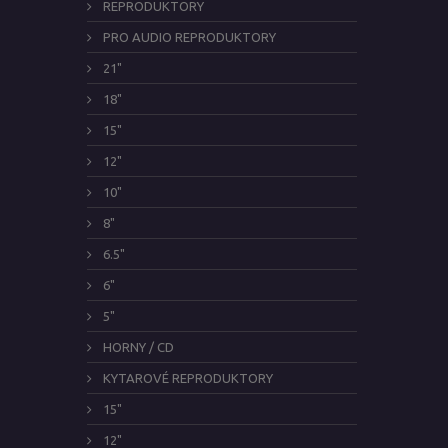
REPRODUKTORY
PRO AUDIO REPRODUKTORY
21"
18"
15"
12"
10"
8"
6.5"
6"
5"
HORNY / CD
KYTAROVÉ REPRODUKTORY
15"
12"