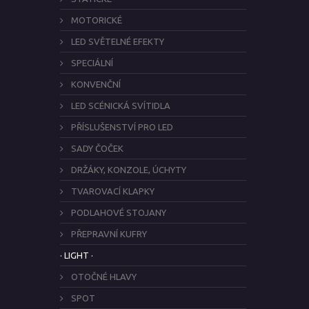
MOTORICKÉ
LED SVĚTELNÉ EFEKTY
SPECIÁLNÍ
KONVENČNÍ
LED SCÉNICKÁ SVÍTIDLA
PŘÍSLUŠENSTVÍ PRO LED
SADY ČOČEK
DRŽÁKY, KONZOLE, ÚCHYTY
TVAROVACÍ KLAPKY
PODLAHOVÉ STOJANY
PŘEPRAVNÍ KUFRY
· LIGHT ·
OTOČNÉ HLAVY
SPOT