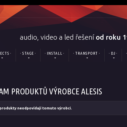
audio, video a led řešení
od roku 
FECTS ·
· STAGE ·
· INSTALL ·
· TRANSPORT ·
· DJ ·
AM PRODUKTŮ VÝROBCE ALESIS
produkty neodpovídají tomuto výrobci.