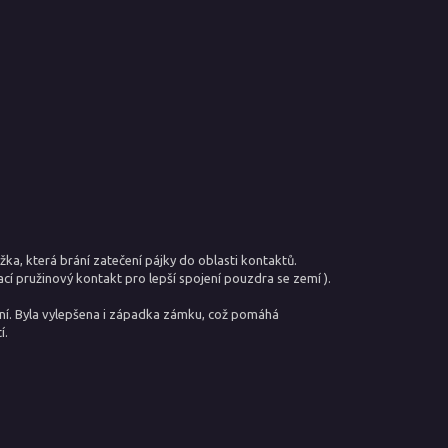
žka, která brání zatečení pájky do oblasti kontaktů.
cí pružinový kontakt pro lepší spojení pouzdra se zemí ).
ení. Byla vylepšena i západka zámku, což pomáhá
í.