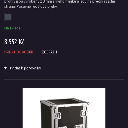
profily jsou vyrobeny z 3 mm silného hliníku a jsou na přední i zadní
straně. Posuvné regálové pruhy...
Na skladě
8 552 Kč
PŘIDAT DO KOŠÍKU
ZOBRAZIT
Přidat k porovnání