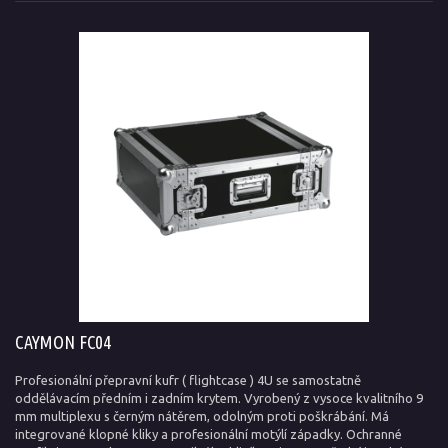
CAYMON FC04
Profesionální přepravní kufr ( flightcase ) 4U se samostatně
oddělávacím předním i zadním krytem. Vyrobený z vysoce kvalitního 9
mm multiplexu s černým nátěrem, odolným proti poškrábání. Má
integrované klopné kliky a profesionální motýlí západky. Ochranné