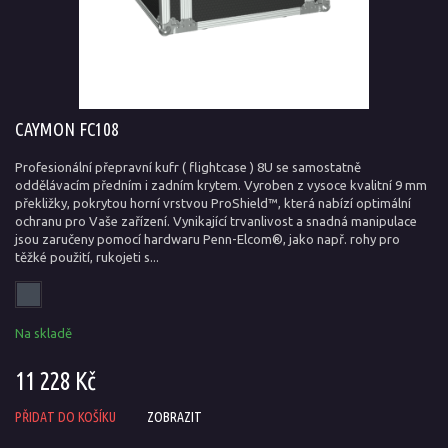
CAYMON FC108
Profesionální přepravní kufr ( flightcase ) 8U se samostatně
oddělávacím předním i zadním krytem. Vyroben z vysoce kvalitní 9 mm
překližky, pokrytou horní vrstvou ProShield™, která nabízí optimální
ochranu pro Vaše zařízení. Vynikající trvanlivost a snadná manipulace
jsou zaručeny pomocí hardwaru Penn-Elcom®, jako např. rohy pro
těžké použití, rukojeti s...
Na skladě
11 228 Kč
PŘIDAT DO KOŠÍKU
ZOBRAZIT