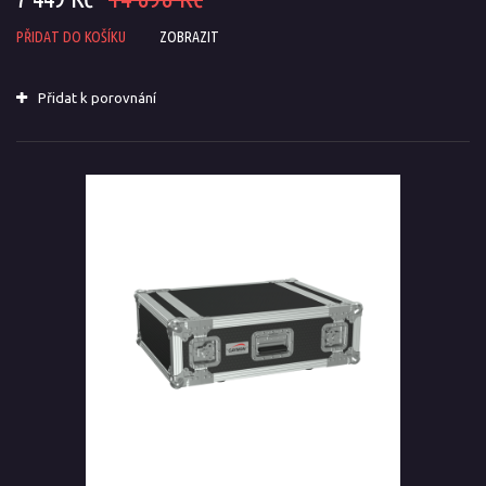
PŘIDAT DO KOŠÍKU
ZOBRAZIT
Přidat k porovnání