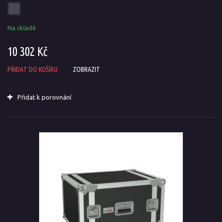
Na skladě
10 302 Kč
PŘIDAT DO KOŠÍKU
ZOBRAZIT
Přidat k porovnání