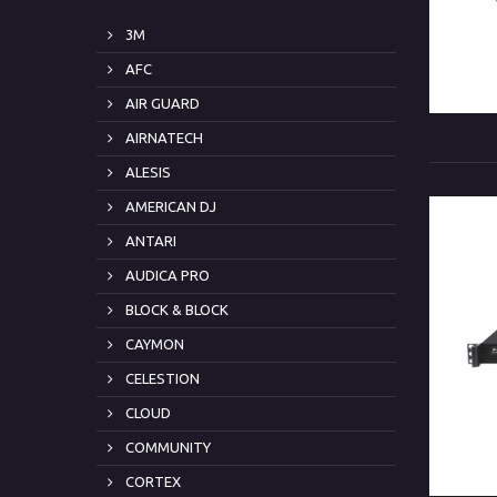
3M
AFC
AIR GUARD
AIRNATECH
ALESIS
AMERICAN DJ
ANTARI
AUDICA PRO
BLOCK & BLOCK
CAYMON
CELESTION
CLOUD
COMMUNITY
CORTEX