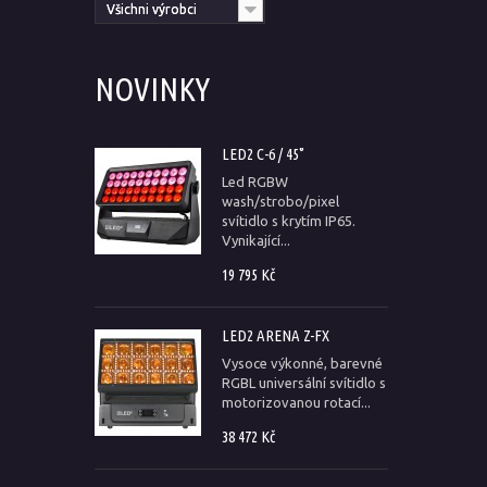
Všichni výrobci
NOVINKY
LED2 C-6 / 45°
Led RGBW
wash/strobo/pixel
svítidlo s krytím IP65.
Vynikající...
19 795 Kč
LED2 ARENA Z-FX
Vysoce výkonné, barevné
RGBL universální svítidlo s
motorizovanou rotací...
38 472 Kč