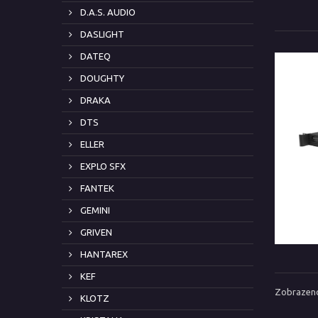
D.A.S. AUDIO
DASLIGHT
DATEQ
DOUGHTY
DRAKA
DTS
ELLER
EXPLO SFX
FANTEK
GEMINI
GRIVEN
HANTAREX
KEF
Zobrazeno
KLOTZ