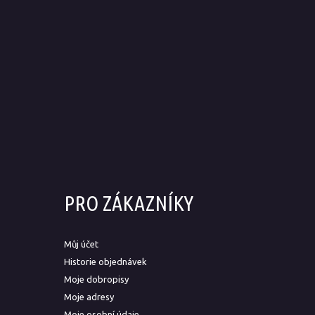
PRO ZÁKAZNÍKY
Můj účet
Historie objednávek
Moje dobropisy
Moje adresy
Moje osobní údaje