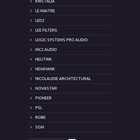
KRISTALIA
LE MAITRE
LED2
LEE FILTERS
LOGIC SYSTEMS PRO AUDIO
MC2 AUDIO
NEUTRIK
NEWHANK
NICOLAUDIE ARCHITECTURAL
NOVASTAR
PIONEER
PSL
ROBE
SGM