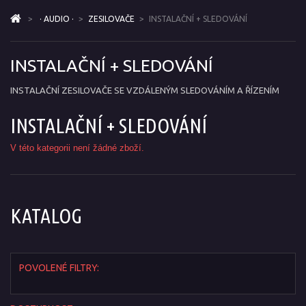
>
· AUDIO ·
>
ZESILOVAČE
>
INSTALAČNÍ + SLEDOVÁNÍ
INSTALAČNÍ + SLEDOVÁNÍ
INSTALAČNÍ ZESILOVAČE SE VZDÁLENÝM SLEDOVÁNÍM A ŘÍZENÍM
INSTALAČNÍ + SLEDOVÁNÍ
V této kategorii není žádné zboží.
KATALOG
POVOLENÉ FILTRY: