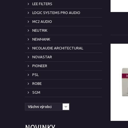
LEE FILTERS
LOGIC SYSTEMS PRO AUDIO
MC2 AUDIO
NEUTRIK
NEWHANK
NICOLAUDIE ARCHITECTURAL
NOVASTAR
PIONEER
PSL
ROBE
SGM
Všichni výrobci
NOVINKY