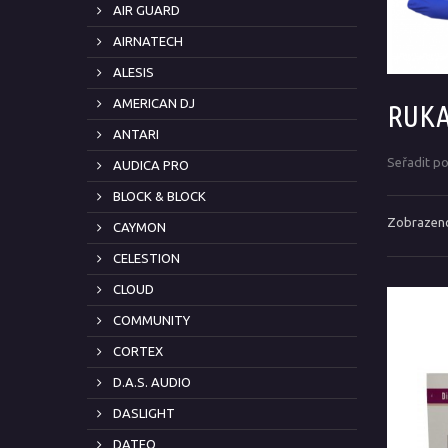
AIR GUARD
AIRNATECH
ALESIS
AMERICAN DJ
RUKA
ANTARI
Seřadit p
AUDICA PRO
BLOCK & BLOCK
Zobrazeno
CAYMON
CELESTION
CLOUD
COMMUNITY
CORTEX
D.A.S. AUDIO
DASLIGHT
DATEQ