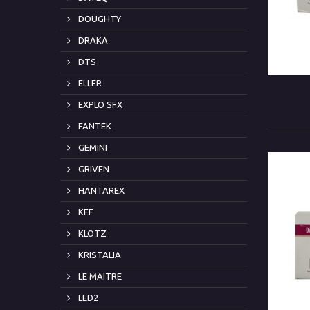
DOUGHTY
DRAKA
DTS
ELLER
EXPLO SFX
FANTEK
GEMINI
GRIVEN
HANTAREX
KEF
KLOTZ
KRISTALIA
LE MAITRE
LED2