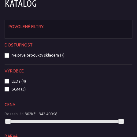
KATALOG
POVOLENÉ FILTRY:
DOSTUPNOST
Nejprve produkty skladem
(7)
VÝROBCE
LED2
(4)
SGM
(3)
CENA
Rozsah:
11 302Kč - 342 400Kč
BARVA