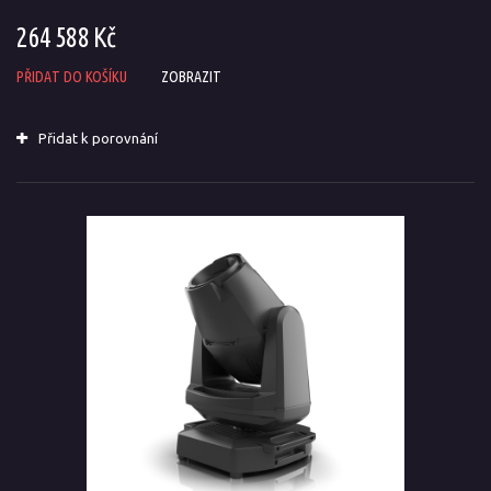
264 588 Kč
PŘIDAT DO KOŠÍKU
ZOBRAZIT
Přidat k porovnání