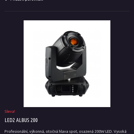
Sleva!
LED2 ALBUS 200
Profesionální, výkonná, otočná hlava spot, osazená 200W LED. Vysoká