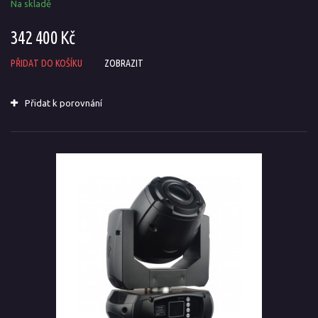
Na skladě
342 400 Kč
PŘIDAT DO KOŠÍKU
ZOBRAZIT
Přidat k porovnání