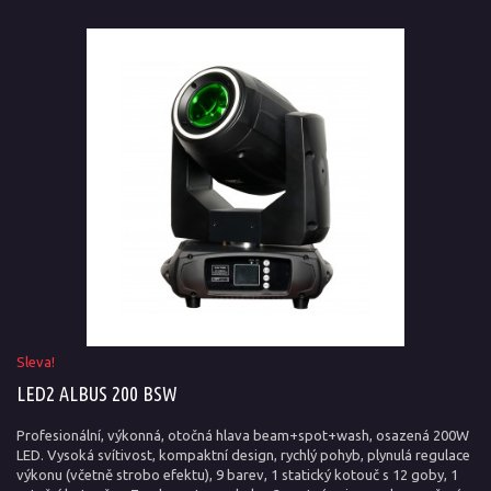
Sleva!
LED2 ALBUS 200 BSW
Profesionální, výkonná, otočná hlava beam+spot+wash, osazená 200W
LED. Vysoká svítivost, kompaktní design, rychlý pohyb, plynulá regulace
výkonu (včetně strobo efektu), 9 barev, 1 statický kotouč s 12 goby, 1