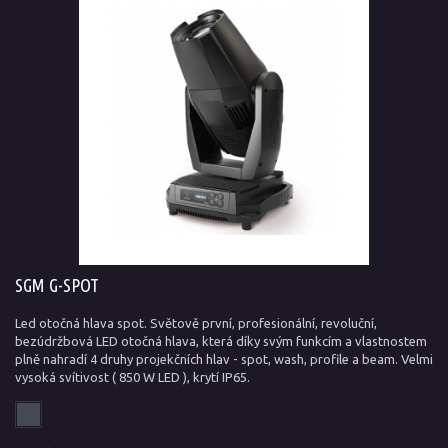
SGM G-SPOT
Led otočná hlava spot. Světově první, profesionální, revoluční,
bezúdržbová LED otočná hlava, která díky svým funkcím a vlastnostem
plně nahradí 4 druhy projekčních hlav - spot, wash, profile a beam. Velmi
vysoká svítivost ( 850 W LED ), krytí IP65.