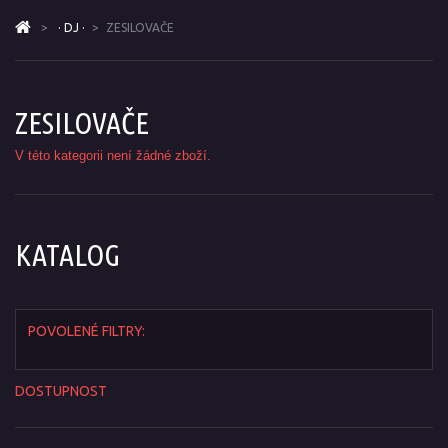
>
· DJ ·
>
ZESILOVAČE
ZESILOVAČE
V této kategorii není žádné zboží.
KATALOG
POVOLENÉ FILTRY:
DOSTUPNOST