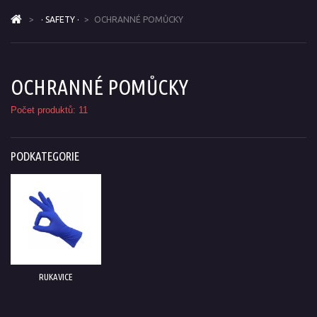
>
· SAFETY ·
>
OCHRANNÉ POMŮCKY
OCHRANNÉ POMŮCKY
Počet produktů: 11
PODKATEGORIE
RUKAVICE