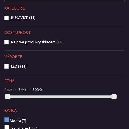
KATEGORIE
RUKAVICE
(11)
DOSTUPNOST
Nejprve produkty skladem
(11)
VÝROBCE
LED2
(11)
CENA
Rozsah:
34Kč - 1 398Kč
BARVA
Modrá
(7)
Transparentní
(4)