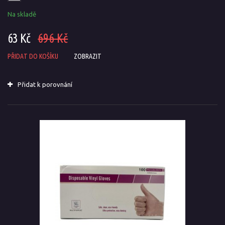
Na skladě
63 Kč
696 Kč
PŘIDAT DO KOŠÍKU
ZOBRAZIT
Přidat k porovnání