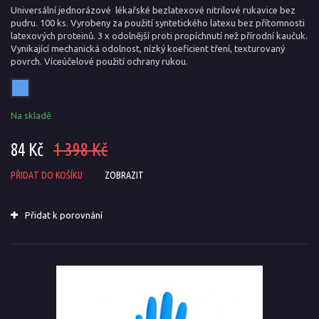
Universální jednorázové lékařské bezlatexové nitrilové rukavice bez
pudru. 100 ks. Vyrobeny za použití syntetického latexu bez přítomnosti
latexových proteinů. 3 x odolnější proti propíchnutí než přírodní kaučuk.
Vynikající mechanická odolnost, nízký koeficient tření, texturovaný
povrch. Víceúčelové použití ochrany rukou.
Na skladě
84 Kč
1 398 Kč
PŘIDAT DO KOŠÍKU
ZOBRAZIT
Přidat k porovnání