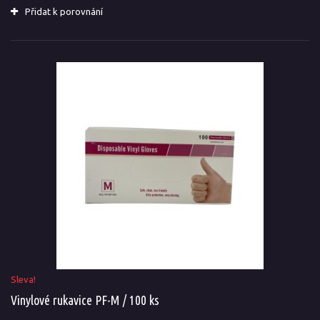
Přidat k porovnání
Sleva!
Vinylové rukavice PF-M / 100 ks