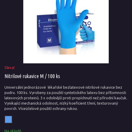
Sleva!
Nitrilové rukavice M / 100 ks
Universální jednorázové lékařské bezlatexové nitrilové rukavice bez
pudru. 100 ks. Vyrobeny za použití syntetického latexu bez přítomnosti
latexových proteinů. 3 x odolnější proti propíchnutí než přírodní kaučuk.
Vynikající mechanická odolnost, nízký koeficient tření, texturovaný
povrch. Víceúčelové použití ochrany rukou.
Na skladě