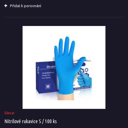
Přidat k porovnání
Sleva!
Nitrilové rukavice S / 100 ks