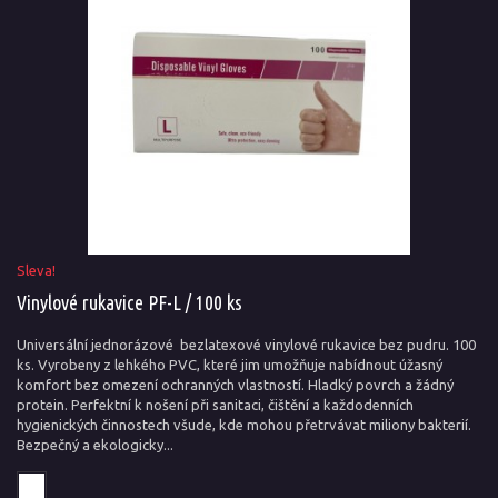
Sleva!
Vinylové rukavice PF-L / 100 ks
Universální jednorázové bezlatexové vinylové rukavice bez pudru. 100
ks. Vyrobeny z lehkého PVC, které jim umožňuje nabídnout úžasný
komfort bez omezení ochranných vlastností. Hladký povrch a žádný
protein. Perfektní k nošení při sanitaci, čištění a každodenních
hygienických činnostech všude, kde mohou přetrvávat miliony bakterií.
Bezpečný a ekologicky...