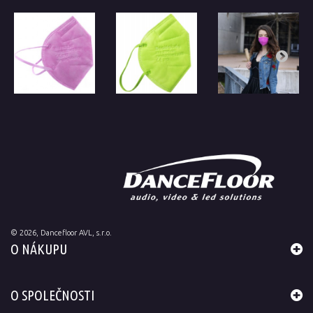
©
2026
, Dancefloor AVL, s.r.o.
O NÁKUPU
O SPOLEČNOSTI