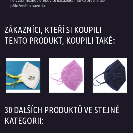
nejvyšší možnou efektivitu nasazujte masku přesně dle
přiloženého návodu.
ZÁKAZNÍCI, KTEŘÍ SI KOUPILI
TENTO PRODUKT, KOUPILI TAKÉ:
30 DALŠÍCH PRODUKTŮ VE STEJNÉ
KATEGORII: