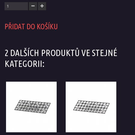
PŘIDAT DO KOŠÍKU
2 DALŠÍCH PRODUKTŮ VE STEJNÉ
KATEGORII: