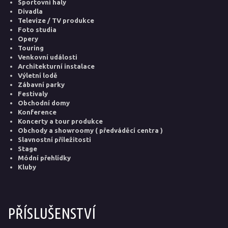
Sportovní haly
Divadla
Televize / TV produkce
Foto studia
Opery
Touring
Venkovní události
Architekturní instalace
Výletní lodě
Zábavní parky
Festivaly
Obchodní domy
Konference
Koncerty a tour produkce
Obchody a showroomy ( předváděcí centra )
Slavnostní příležitosti
Stage
Módní přehlídky
Kluby
PŘÍSLUŠENSTVÍ