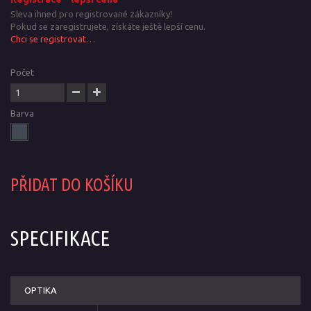
Sleva ihned pro registrované zákazníky!
Pokud se zaregistrujete, získáte ještě lepší cenu.
Chci se registrovat…
Počet
Barva
PŘIDAT DO KOŠÍKU
SPECIFIKACE
OPTIKA