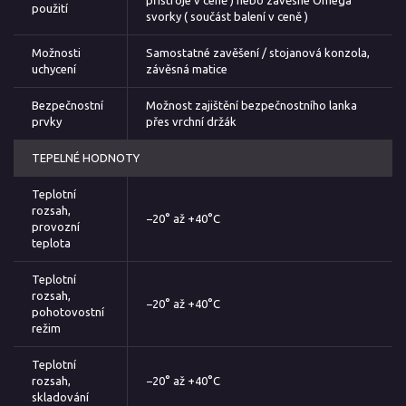
použití
svorky ( součást balení v ceně )
Možnosti
Samostatné zavěšení / stojanová konzola,
uchycení
závěsná matice
Bezpečnostní
Možnost zajištění bezpečnostního lanka
prvky
přes vrchní držák
TEPELNÉ HODNOTY
Teplotní
rozsah,
−20° až +40°C
provozní
teplota
Teplotní
rozsah,
−20° až +40°C
pohotovostní
režim
Teplotní
rozsah,
−20° až +40°C
skladování