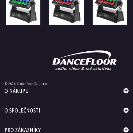
©
2026
, Dancefloor AVL, s.r.o.
O NÁKUPU
O SPOLEČNOSTI
PRO ZÁKAZNÍKY