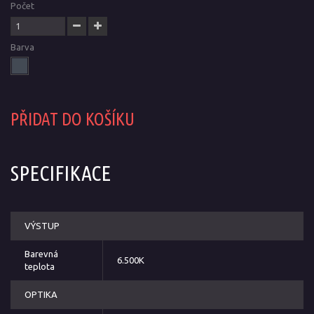
Počet
Barva
PŘIDAT DO KOŠÍKU
SPECIFIKACE
VÝSTUP
Barevná
6.500K
teplota
OPTIKA