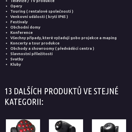
Televize / TV produkce
Opery
Touring ( rentalové společnosti )
Venkovní události ( krytí IP65 )
Festivaly
Obchodní domy
Konference
Všechny případy, které vyžadují gobo projekce a maping
Koncerty a tour produkce
Obchody a showroomy ( předváděcí centra )
Slavnostní příležitosti
Svatby
Kluby
13 DALŠÍCH PRODUKTŮ VE STEJNÉ
KATEGORII: