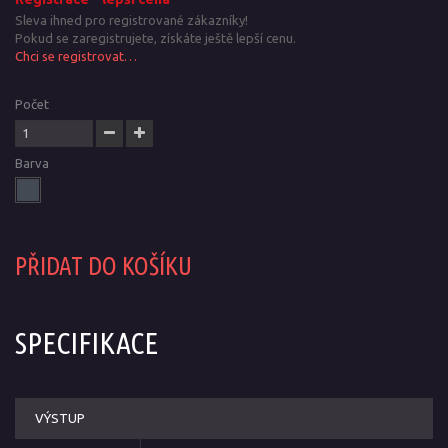
Sleva ihned pro registrované zákazníky!
Pokud se zaregistrujete, získáte ještě lepší cenu.
Chci se registrovat…
Počet
Barva
PŘIDAT DO KOŠÍKU
SPECIFIKACE
VÝSTUP