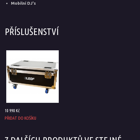
Mobilní DJ's
PŘÍSLUŠENSTVÍ
10 990 Kč
PŘIDAT DO KOŠÍKU