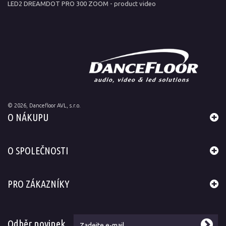
LED2 DREAMDOT PRO 300 ZOOM - product video
©
2026
, Dancefloor AVL, s.r.o.
O NÁKUPU
O SPOLEČNOSTI
PRO ZÁKAZNÍKY
Odběr novinek