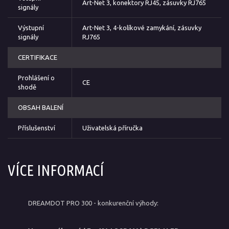
Art-Net 3, konektory RJ45, zásuvky RJ765
signály
Výstupní
Art-Net 3, 4-kolíkové zamykání, zásuvky
signály
RJ765
CERTIFIKACE
Prohlášení o
CE
shodě
OBSAH BALENÍ
Příslušenství
Uživatelská příručka
VÍCE INFORMACÍ
DREAMDOT PRO 300 - konkurenční výhody: