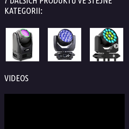
7 DALŠÍCH PRODUKTŮ VE STEJNÉ
KATEGORII:
VIDEOS