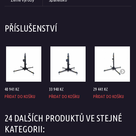
PŘÍSLUŠENSTVÍ
40 941 Kč
33 940 Kč
29 441 Kč
PŘIDAT DO KOŠÍKU
PŘIDAT DO KOŠÍKU
PŘIDAT DO KOŠÍKU
24 DALŠÍCH PRODUKTŮ VE STEJNÉ
KATEGORII: