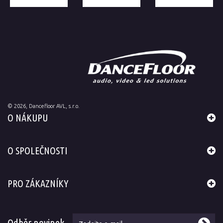
©
2026
, Dancefloor AVL, s.r.o.
O NÁKUPU
O SPOLEČNOSTI
PRO ZÁKAZNÍKY
Odběr novinek