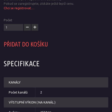
Pokud se zaregistrujete, získáte ještě lepší cenu.
Chci se registrovat…
Počet
PŘIDAT DO KOŠÍKU
SPECIFIKACE
KANÁLY
Počet kanálů
2
VÝSTUPNÍ VÝKON ( NA KANÁL )