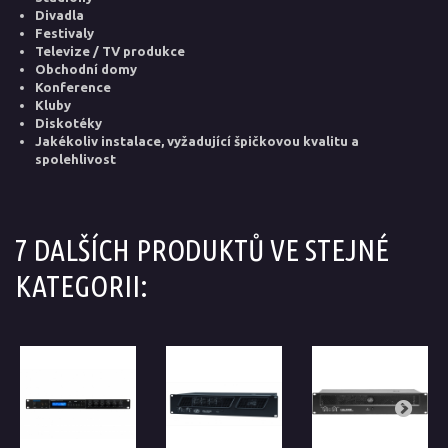
Divadla
Festivaly
Televize / TV produkce
Obchodní domy
Konference
Kluby
Diskotéky
Jakékoliv instalace, vyžadující špičkovou kvalitu a
spolehlivost
7 DALŠÍCH PRODUKTŮ VE STEJNÉ
KATEGORII: