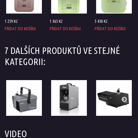
1 259 Kč
1 365 Kč
5 438 Kč
PŘIDAT DO KOŠÍKU
PŘIDAT DO KOŠÍKU
PŘIDAT DO KOŠÍKU
7 DALŠÍCH PRODUKTŮ VE STEJNÉ
KATEGORII:
VIDEO