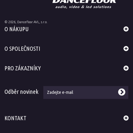
©
2026
, Dancefloor AVL, s.r.o.
O NÁKUPU
O SPOLEČNOSTI
PRO ZÁKAZNÍKY
Odběr novinek
KONTAKT