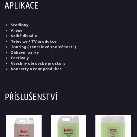
APLIKACE
Stadiony
Arény
Velká divadla
Televize / TV produkce
Touring ( rentalové společnosti )
Zábavní parky
Festivaly
Všechny obrovské prostory
Koncerty a tour produkce
PŘÍSLUŠENSTVÍ