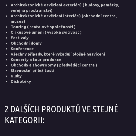
Architektonické osvětlení exteriérů ( budovy, památky,
veřejná prostranství)
Architektonické osvětlení interiérů (obchodní centra,
musea)
Touring ( rentalové společnosti )
Cirkusové umění ( vysoká svítivost )
Festivaly
Obchodní domy
Konference
Všechny případy, které vyžadují plošné nasvícení
Koncerty a tour produkce
Obchody a showroomy ( předváděcí centra )
Slavnostní příležitosti
Kluby
Diskotéky
2 DALŠÍCH PRODUKTŮ VE STEJNÉ
KATEGORII: